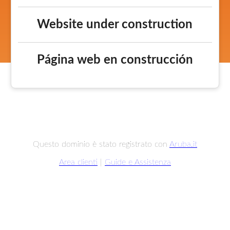
Website under construction
Página web en construcción
Questo dominio è stato registrato con
Aruba.it
Area clienti
|
Guide e Assistenza